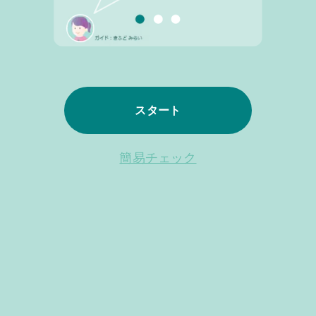
スタート
簡易チェック